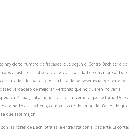
a hay cierto número de fracasos, que según el Centro Bach sería del
uidos a distintos motivos, a la poca capacidad de quien prescribe lo
dificultades del paciente o a la falta de perseverancia por parte de
un deseo verdadero de mejorar. Personas que no quieren, no van a
rapéutica. Actúa igual aunque no se crea, siempre que se tome. De es
los remedios sin saberlo, como un acto de amor, de afecto, de quie
sea que éste mejor.
son las flores de Bach, otra es la entrevista con el paciente. El conta