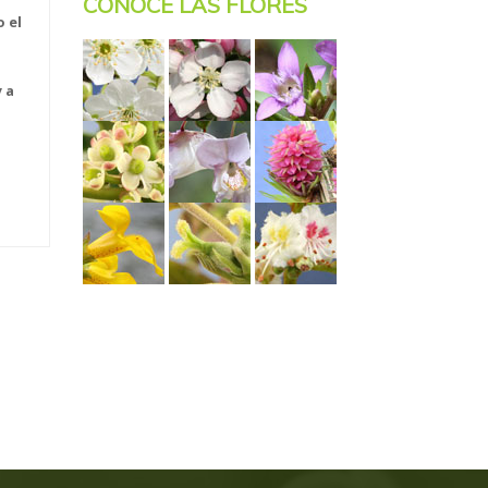
CONOCE LAS FLORES
 el
 a