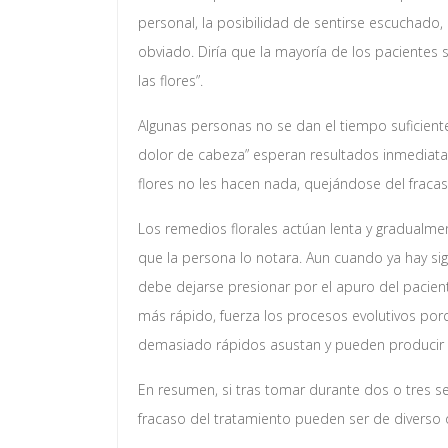
personal, la posibilidad de sentirse escuchado,
obviado. Diría que la mayoría de los pacientes 
las flores”.
Algunas personas no se dan el tiempo suficiente 
dolor de cabeza” esperan resultados inmediata
flores no les hacen nada, quejándose del fracas
Los remedios florales actúan lenta y gradualme
que la persona lo notara. Aun cuando ya hay sig
debe dejarse presionar por el apuro del pacien
más rápido, fuerza los procesos evolutivos po
demasiado rápidos asustan y pueden producir u
En resumen, si tras tomar durante dos o tres s
fracaso del tratamiento pueden ser de diverso 