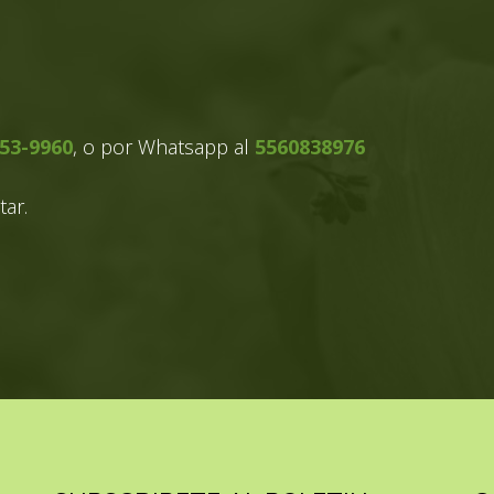
53-9960
, o por Whatsapp al
5560838976
tar.