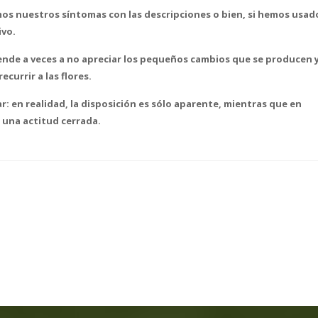
os nuestros síntomas con las descripciones o bien, si hemos usado
ivo.
ende a veces a no apreciar los pequeños cambios que se producen y
ecurrir a las flores.
r: en realidad, la disposición es sólo aparente, mientras que en
una actitud cerrada.