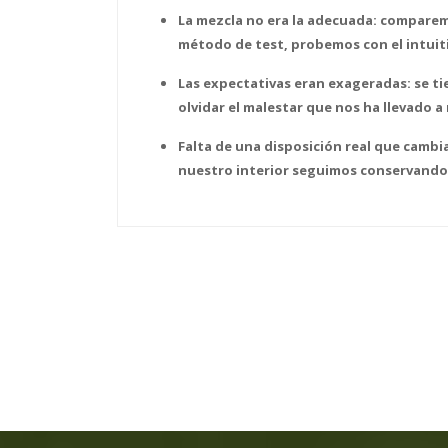
La mezcla no era la adecuada: comparem
método de test, probemos con el intuit
Las expectativas eran exageradas: se ti
olvidar el malestar que nos ha llevado a r
Falta de una disposición real que cambia
nuestro interior seguimos conservando 