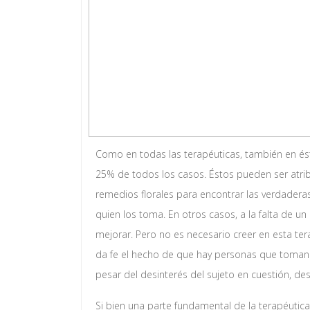
Como en todas las terapéuticas, también en ést
25% de todos los casos. Éstos pueden ser atrib
remedios florales para encontrar las verdaderas 
quien los toma. En otros casos, a la falta de 
mejorar. Pero no es necesario creer en esta te
da fe el hecho de que hay personas que toman 
pesar del desinterés del sujeto en cuestión, de
Si bien una parte fundamental de la terapéutica 